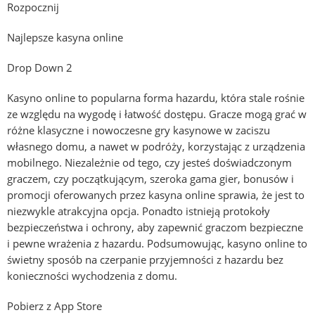
Rozpocznij
Najlepsze kasyna online
Drop Down 2
Kasyno online to popularna forma hazardu, która stale rośnie
ze względu na wygodę i łatwość dostępu. Gracze mogą grać w
różne klasyczne i nowoczesne gry kasynowe w zaciszu
własnego domu, a nawet w podróży, korzystając z urządzenia
mobilnego. Niezależnie od tego, czy jesteś doświadczonym
graczem, czy początkującym, szeroka gama gier, bonusów i
promocji oferowanych przez kasyna online sprawia, że jest to
niezwykle atrakcyjna opcja. Ponadto istnieją protokoły
bezpieczeństwa i ochrony, aby zapewnić graczom bezpieczne
i pewne wrażenia z hazardu. Podsumowując, kasyno online to
świetny sposób na czerpanie przyjemności z hazardu bez
konieczności wychodzenia z domu.
Pobierz z App Store